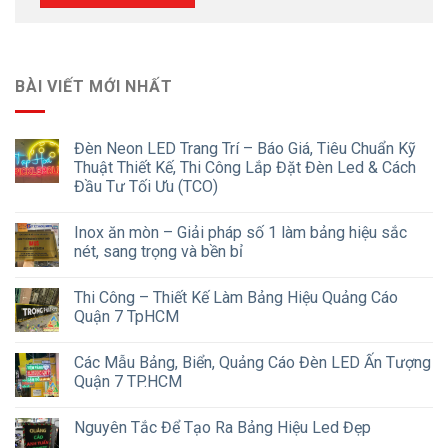
BÀI VIẾT MỚI NHẤT
Đèn Neon LED Trang Trí – Báo Giá, Tiêu Chuẩn Kỹ
Thuật Thiết Kế, Thi Công Lắp Đặt Đèn Led & Cách
Đầu Tư Tối Ưu (TCO)
Inox ăn mòn – Giải pháp số 1 làm bảng hiệu sắc
nét, sang trọng và bền bỉ
Thi Công – Thiết Kế Làm Bảng Hiệu Quảng Cáo
Quận 7 TpHCM
Các Mẫu Bảng, Biển, Quảng Cáo Đèn LED Ấn Tượng
Quận 7 TP.HCM
Nguyên Tắc Để Tạo Ra Bảng Hiệu Led Đẹp