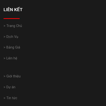
LIÊN KẾT
> Trang Chủ
> Dịch Vụ
> Bảng Giá
> Liên hệ
> Giới thiệu
> Dự án
> Tin tức