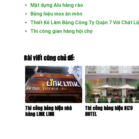
Mặt dựng Alu hàng rào
Bảng hiệu inox ăn mòn
Thiết Kế Làm Bảng Công Ty Quận 7 Với Chất Li
Thi công gian hàng hội chợ
Bài viết cùng chủ đề:
Thi công bảng hiệu nhà
Thi công bảng hiệu BIZU
hàng LINK LINK
HOTEL