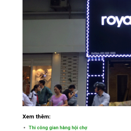
Xem thêm:
Thi công gian hàng hội chợ