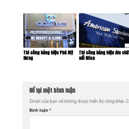
Thi công bảng hiệu Phú Mỹ
Thi công bảng hiệu Alu ch
Hưng
nổi Mica
Để lại một bình luận
Email của bạn sẽ không được hiển thị công khai.
C
Bình luận
*