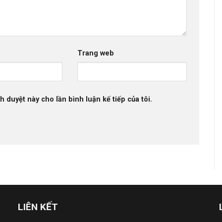
Trang web
h duyệt này cho lần bình luận kế tiếp của tôi.
LIÊN KẾT