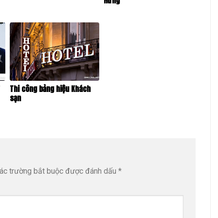
Hưng
ữ
Thi công bảng hiệu Khách
sạn
ác trường bắt buộc được đánh dấu
*