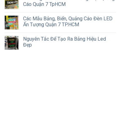
Cáo Quận 7 TpHCM
Các Mẫu Bảng, Biển, Quảng Cáo Đèn LED
Ấn Tượng Quận 7 TP.HCM
Nguyên Tắc Để Tạo Ra Bảng Hiệu Led
Đẹp