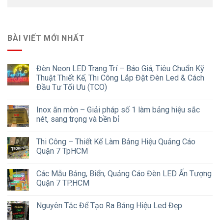
BÀI VIẾT MỚI NHẤT
Đèn Neon LED Trang Trí – Báo Giá, Tiêu Chuẩn Kỹ
Thuật Thiết Kế, Thi Công Lắp Đặt Đèn Led & Cách
Đầu Tư Tối Ưu (TCO)
Inox ăn mòn – Giải pháp số 1 làm bảng hiệu sắc
nét, sang trọng và bền bỉ
Thi Công – Thiết Kế Làm Bảng Hiệu Quảng Cáo
Quận 7 TpHCM
Các Mẫu Bảng, Biển, Quảng Cáo Đèn LED Ấn Tượng
Quận 7 TP.HCM
Nguyên Tắc Để Tạo Ra Bảng Hiệu Led Đẹp