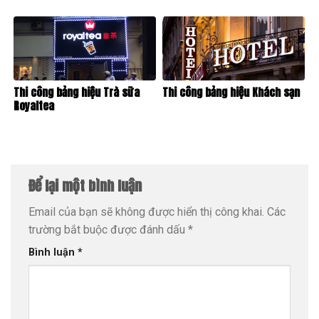
Thi công bảng hiệu Trà sữa
Thi công bảng hiệu Khách sạn
Royaltea
Để lại một bình luận
Email của bạn sẽ không được hiển thị công khai.
Các
trường bắt buộc được đánh dấu
*
Bình luận
*