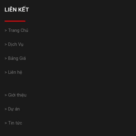
LIÊN KẾT
> Trang Chủ
> Dịch Vụ
> Bảng Giá
> Liên hệ
> Giới thiệu
> Dự án
> Tin tức