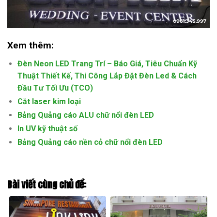
Xem thêm:
Đèn Neon LED Trang Trí – Báo Giá, Tiêu Chuẩn Kỹ
Thuật Thiết Kế, Thi Công Lắp Đặt Đèn Led & Cách
Đầu Tư Tối Ưu (TCO)
Cắt laser kim loại
Bảng Quảng cáo ALU chữ nổi đèn LED
In UV kỹ thuật số
Bảng Quảng cáo nền cỏ chữ nổi đèn LED
Bài viết cùng chủ đề: