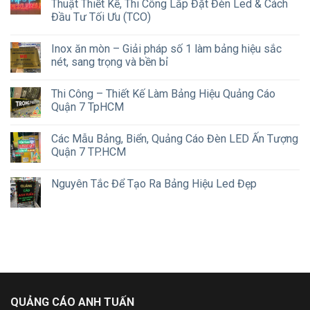
Thuật Thiết Kế, Thi Công Lắp Đặt Đèn Led & Cách
Đầu Tư Tối Ưu (TCO)
Inox ăn mòn – Giải pháp số 1 làm bảng hiệu sắc
nét, sang trọng và bền bỉ
Thi Công – Thiết Kế Làm Bảng Hiệu Quảng Cáo
Quận 7 TpHCM
Các Mẫu Bảng, Biển, Quảng Cáo Đèn LED Ấn Tượng
Quận 7 TP.HCM
Nguyên Tắc Để Tạo Ra Bảng Hiệu Led Đẹp
QUẢNG CÁO ANH TUẤN