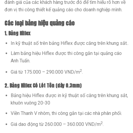
đánh giá của các khách hàng trước đó để tìm hiểu rõ hơn về
đơn vị thi công thiết kế quảng cáo cho doanh nghiệp mình.
Các loại bảng hiệu quảng cáo
1. Bảng Hiflex
In kỹ thuật số trên bảng Hiflex được căng trên khung sắt..
Làm bảng hiệu Hiflex được thi công gắn tại quảng cáo
Anh Tuấn.
2
Giá từ 175.000 – 290.000 VND/m
.
2. Bảng Hiflex Có Lót Tôn (dày 0.3mm)
Bảng hiệu Hiflex được in kỹ thuật số căng trên khung sắt,
khuôn vuông 20-30
Viền Thanh V nhôm, thi công gắn tại các nhà phân phối.
2
Giá dao động từ 260.000 – 360.000 VND/m
.