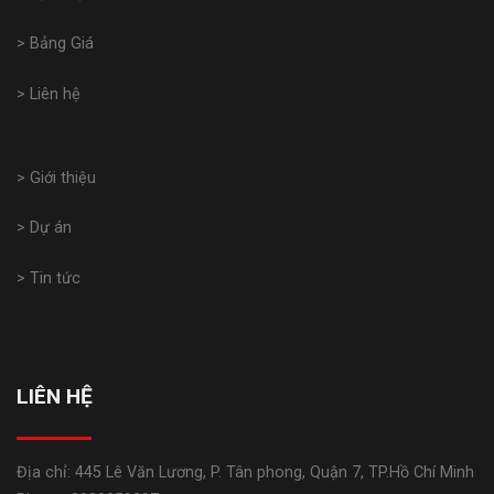
> Bảng Giá
> Liên hệ
> Giới thiệu
> Dự án
> Tin tức
LIÊN HỆ
Địa chỉ: 445 Lê Văn Lương, P. Tân phong, Quận 7, TP.Hồ Chí Minh