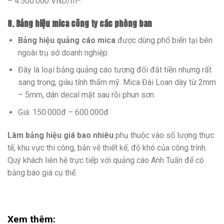
– 4.500.000 VND/m
.
8. Bảng hiệu mica công ty các phòng ban
Bảng hiệu quảng cáo mica
được dùng phổ biến tại bên
ngoài trụ sở doanh nghiệp.
Đây là loại bảng quảng cáo tương đối đắt tiền nhưng rất
sang trọng, giàu tính thẩm mỹ. Mica Đài Loan dày từ 2mm
– 5mm, dán decal mặt sau rồi phun sơn.
Giá: 150.000đ – 600.000đ
Làm bảng hiệu giá bao nhiêu
phụ thuộc vào số lượng thực
tế, khu vực thi công, bản vẽ thiết kế, độ khó của công trình.
Quý khách liên hệ trực tiếp với quảng cáo Anh Tuấn để có
bảng báo giá cụ thể.
Xem thêm: