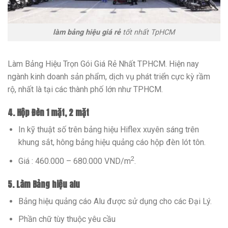
làm bảng hiệu giá rẻ
tốt nhất TpHCM
Làm Bảng Hiệu Trọn Gói Giá Rẻ Nhất TPHCM. Hiện nay
ngành kinh doanh sản phẩm, dịch vụ phát triển cực kỳ rầm
rộ, nhất là tại các thành phố lớn như TPHCM.
4. Hộp Đèn 1 mặt, 2 mặt
In kỹ thuật số trên bảng hiệu Hiflex xuyên sáng trên
khung sắt, hông bảng hiệu quảng cáo hộp đèn lót tôn.
2
Giá : 460.000 – 680.000 VND/m
.
5. Làm Bảng hiệu alu
Bảng hiệu quảng cáo Alu được sử dụng cho các Đại Lý.
Phần chữ tùy thuộc yêu cầu