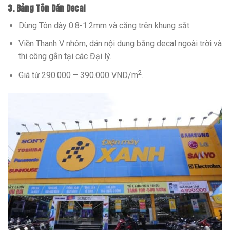
3. Bảng Tôn Dán Decal
Dùng Tôn dày 0.8-1.2mm và căng trên khung sắt.
Viền Thanh V nhôm, dán nội dung bằng decal ngoài trời và
thi công gắn tại các Đại lý.
2
Giá từ 290.000 – 390.000 VND/m
.