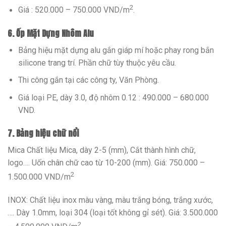
2
Giá : 520.000 – 750.000 VND/m
.
6. Ốp Mặt Dựng Nhôm Alu
Bảng hiệu mặt dựng alu gắn giáp mí hoặc phay rong bắn
silicone trang trí. Phần chữ tùy thuộc yêu cầu.
Thi công gắn tại các công ty, Văn Phòng.
Giá loại PE, dày 3.0, độ nhôm 0.12 : 490.000 – 680.000
VND.
7. Bảng hiệu chữ nổi
Mica Chất liệu Mica, dày 2-5 (mm), Cắt thành hình chữ,
logo…. Uốn chân chữ cao từ 10-200 (mm). Giá: 750.000 –
2
1.500.000 VND/m
INOX: Chất liệu inox màu vàng, màu trắng bóng, trắng xước,
…. Dày 1.0mm, loại 304 (loại tốt không gỉ sét). Giá: 3.500.000
2