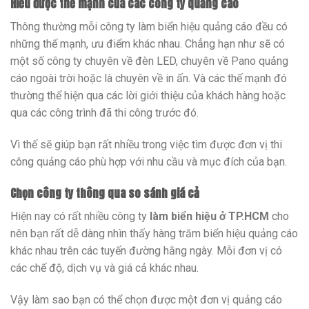
Hiểu được thế mạnh của các công ty quảng cáo
Thông thường mỗi công ty làm biển hiệu quảng cáo đều có
những thế mạnh, ưu điểm khác nhau. Chẳng hạn như sẽ có
một số công ty chuyên về đèn LED, chuyên về Pano quảng
cáo ngoài trời hoặc là chuyên về in ấn. Và các thế mạnh đó
thường thể hiện qua các lời giới thiệu của khách hàng hoặc
qua các công trình đã thi công trước đó.
Vì thế sẽ giúp bạn rất nhiều trong việc tìm được đơn vị thi
công quảng cáo phù hợp với nhu cầu và mục đích của bạn.
Chọn công ty thông qua so sánh giá cả
Hiện nay có rất nhiều công ty
làm biển hiệu ở TP.HCM
cho
nên bạn rất dễ dàng nhìn thấy hàng trăm biển hiệu quảng cáo
khác nhau trên các tuyến đường hằng ngày. Mỗi đơn vị có
các chế độ, dịch vụ và giá cả khác nhau.
Vậy làm sao bạn có thể chọn được một đơn vị quảng cáo