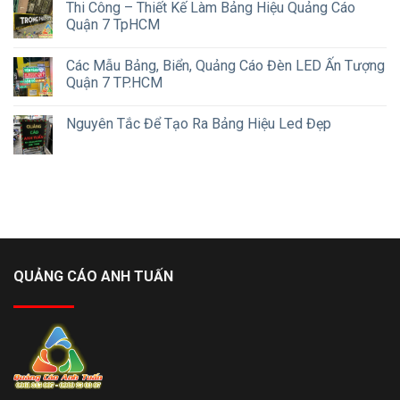
Thi Công – Thiết Kế Làm Bảng Hiệu Quảng Cáo
Quận 7 TpHCM
Các Mẫu Bảng, Biển, Quảng Cáo Đèn LED Ấn Tượng
Quận 7 TP.HCM
Nguyên Tắc Để Tạo Ra Bảng Hiệu Led Đẹp
QUẢNG CÁO ANH TUẤN