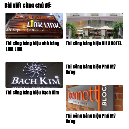
Bài viết cùng chủ đề:
Thi công bảng hiệu nhà hàng
Thi công bảng hiệu BIZU HOTEL
LINK LINK
Thi công bảng hiệu Phú Mỹ
Hưng
Thi công bảng hiệu Bạch Kim
Thi công bảng hiệu Phú Mỹ
Hưng