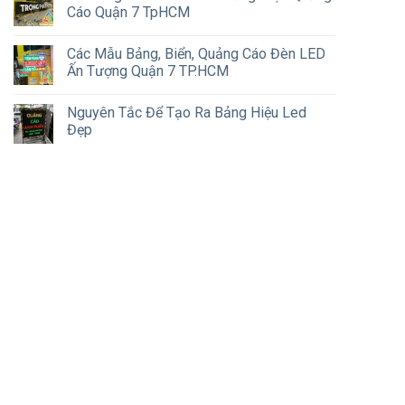
Cáo Quận 7 TpHCM
Các Mẫu Bảng, Biển, Quảng Cáo Đèn LED
Ấn Tượng Quận 7 TP.HCM
Nguyên Tắc Để Tạo Ra Bảng Hiệu Led
Đẹp