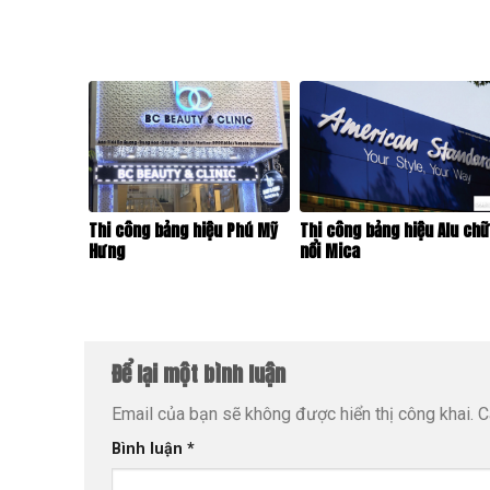
Thi công bảng hiệu Phú Mỹ
Thi công bảng hiệu Alu ch
Hưng
nổi Mica
Để lại một bình luận
Email của bạn sẽ không được hiển thị công khai.
C
Bình luận
*