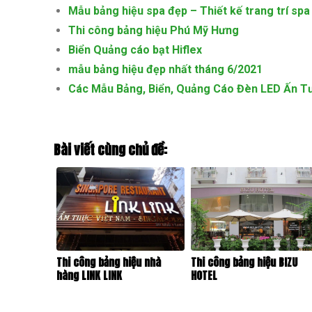
Mẫu bảng hiệu spa đẹp – Thiết kế trang trí spa
Thi công bảng hiệu Phú Mỹ Hưng
Biển Quảng cáo bạt Hiflex
mẫu bảng hiệu đẹp nhất tháng 6/2021
Các Mẫu Bảng, Biển, Quảng Cáo Đèn LED Ấn 
Bài viết cùng chủ đề:
Thi công bảng hiệu nhà
Thi công bảng hiệu BIZU
hàng LINK LINK
HOTEL