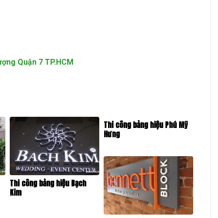
Tượng Quận 7 TP.HCM
Thi công bảng hiệu Phú Mỹ
Hưng
Thi công bảng hiệu Bạch
Kim