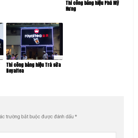
Thi công bảng hiệu Phú Mỹ
Hưng
ữ
Thi công bảng hiệu Trà sữa
Royaltea
ác trường bắt buộc được đánh dấu
*