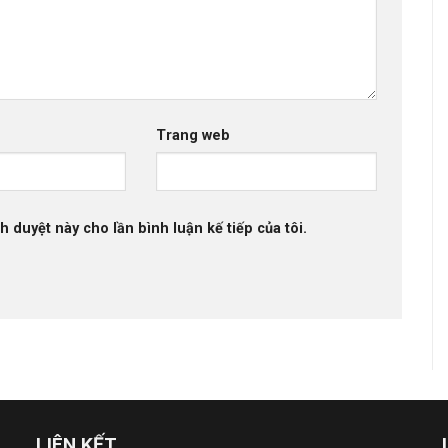
Trang web
h duyệt này cho lần bình luận kế tiếp của tôi.
LIÊN KẾT