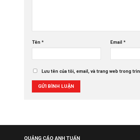
Tên
*
Email
*
Lưu tên của tôi, email, và trang web trong trìn
QUẢNG CÁO ANH TUẤN