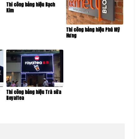
Thi công bảng hiệu Bạch
Kim
Thi công bảng hiệu Phú Mỹ
Hưng
ữ
Thi công bảng hiệu Trà sữa
Royaltea