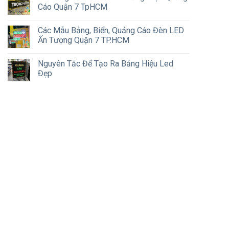
Cáo Quận 7 TpHCM
Các Mẫu Bảng, Biển, Quảng Cáo Đèn LED
Ấn Tượng Quận 7 TP.HCM
Nguyên Tắc Để Tạo Ra Bảng Hiệu Led
Đẹp