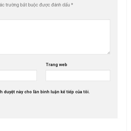
ác trường bắt buộc được đánh dấu
*
Trang web
h duyệt này cho lần bình luận kế tiếp của tôi.