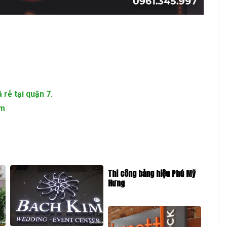
rẻ tại quận 7.
cm
Thi công bảng hiệu Phú Mỹ
Hưng