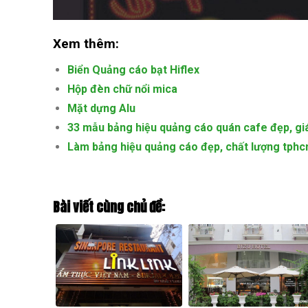
Xem thêm:
Biển Quảng cáo bạt Hiflex
Hộp đèn chữ nổi mica
Mặt dựng Alu
33 mẫu bảng hiệu quảng cáo quán cafe đẹp, giá 
Làm bảng hiệu quảng cáo đẹp, chất lượng tph
Bài viết cùng chủ đề: