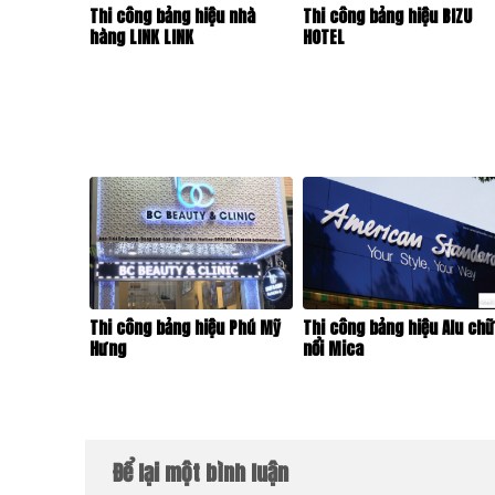
Thi công bảng hiệu nhà
Thi công bảng hiệu BIZU
hàng LINK LINK
HOTEL
Thi công bảng hiệu Phú Mỹ
Thi công bảng hiệu Alu ch
Hưng
nổi Mica
Để lại một bình luận