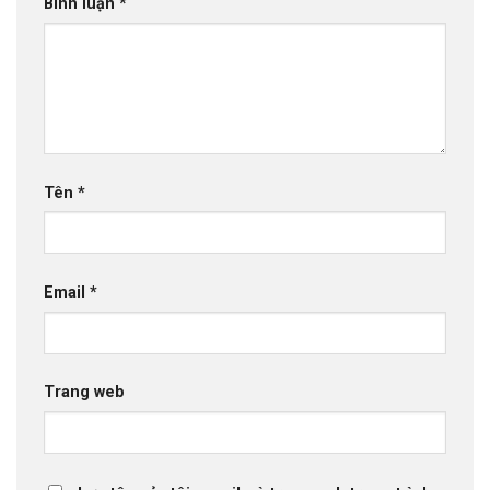
Bình luận
*
Tên
*
Email
*
Trang web