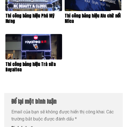
Thi công bảng hiệu Phú Mỹ
Thi công bảng hiệu Alu chữ nổi
Hưng
Mica
Thi công bảng hiệu Trà sữa
Royaltea
Để lại một bình luận
Email của bạn sẽ không được hiển thị công khai.
Các
trường bắt buộc được đánh dấu
*