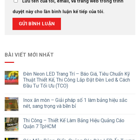
Lưu tên của tôi, email, và trang web trong trình
duyệt này cho lần bình luận kế tiếp của tôi.
BÀI VIẾT MỚI NHẤT
Đèn Neon LED Trang Trí – Báo Giá, Tiêu Chuẩn Kỹ
Thuật Thiết Kế, Thi Công Lắp Đặt Đèn Led & Cách
Đầu Tư Tối Ưu (TCO)
Inox ăn mòn – Giải pháp số 1 làm bảng hiệu sắc
nét, sang trọng và bền bỉ
Thi Công – Thiết Kế Làm Bảng Hiệu Quảng Cáo
Quận 7 TpHCM