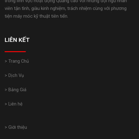
trong lĩnh vực hoạt động Quảng cáo với những đội ngũ nhân
viên tận tình, giàu kinh nghiệm, trách nhiệm cùng với phương
tiện máy móc kỹ thuật tiên tiến.
LIÊN KẾT
> Trang Chủ
> Dịch Vụ
> Bảng Giá
> Liên hệ
> Giới thiệu