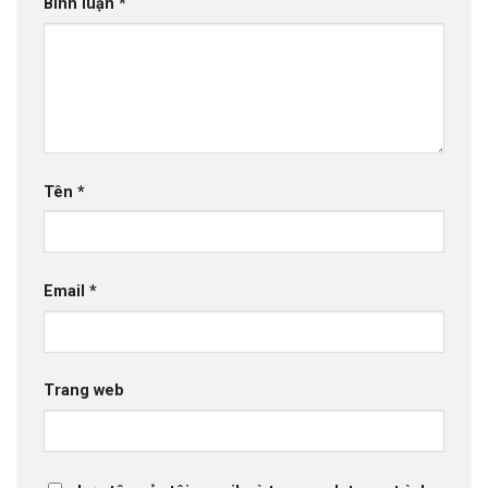
Bình luận
*
Tên
*
Email
*
Trang web