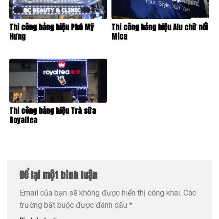
Thi công bảng hiệu Phú Mỹ
Thi công bảng hiệu Alu chữ nổi
Hưng
Mica
Thi công bảng hiệu Trà sữa
Royaltea
Để lại một bình luận
Email của bạn sẽ không được hiển thị công khai.
Các
trường bắt buộc được đánh dấu
*