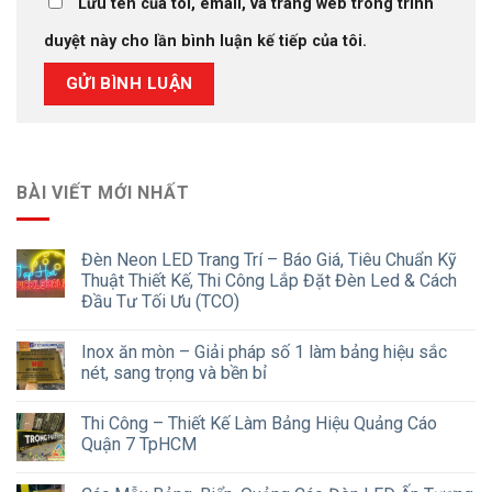
Lưu tên của tôi, email, và trang web trong trình
duyệt này cho lần bình luận kế tiếp của tôi.
BÀI VIẾT MỚI NHẤT
Đèn Neon LED Trang Trí – Báo Giá, Tiêu Chuẩn Kỹ
Thuật Thiết Kế, Thi Công Lắp Đặt Đèn Led & Cách
Đầu Tư Tối Ưu (TCO)
Inox ăn mòn – Giải pháp số 1 làm bảng hiệu sắc
nét, sang trọng và bền bỉ
Thi Công – Thiết Kế Làm Bảng Hiệu Quảng Cáo
Quận 7 TpHCM