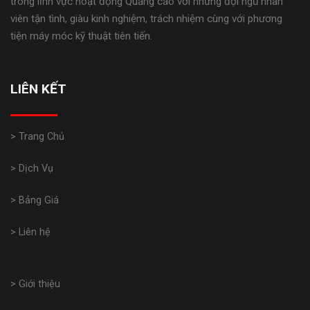
trong lĩnh vực hoạt động Quảng cáo với những đội ngũ nhân
viên tận tình, giàu kinh nghiệm, trách nhiệm cùng với phương
tiện máy móc kỹ thuật tiên tiến.
LIÊN KẾT
> Trang Chủ
> Dịch Vụ
> Bảng Giá
> Liên hệ
> Giới thiệu