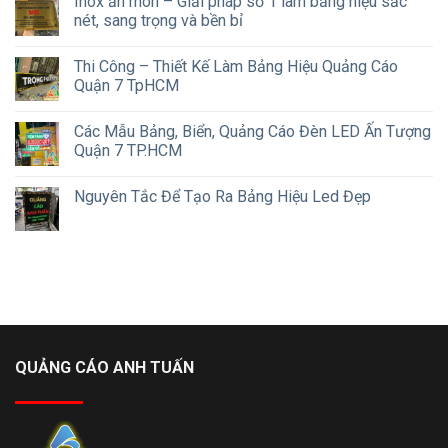
Inox ăn mòn – Giải pháp số 1 làm bảng hiệu sắc
nét, sang trọng và bền bỉ
Thi Công – Thiết Kế Làm Bảng Hiệu Quảng Cáo
Quận 7 TpHCM
Các Mẫu Bảng, Biển, Quảng Cáo Đèn LED Ấn Tượng
Quận 7 TP.HCM
Nguyên Tắc Để Tạo Ra Bảng Hiệu Led Đẹp
QUẢNG CÁO ANH TUẤN