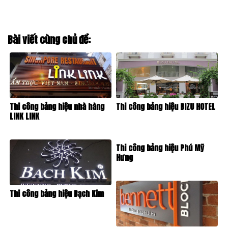
Bài viết cùng chủ đề:
Thi công bảng hiệu nhà hàng
Thi công bảng hiệu BIZU HOTEL
LINK LINK
Thi công bảng hiệu Phú Mỹ
Hưng
Thi công bảng hiệu Bạch Kim