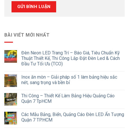
BÀI VIẾT MỚI NHẤT
Đèn Neon LED Trang Trí – Báo Giá, Tiêu Chuẩn Kỹ
Thuật Thiết Kế, Thi Công Lắp Đặt Đèn Led & Cách
Đầu Tư Tối Ưu (TCO)
Inox ăn mòn – Giải pháp số 1 làm bảng hiệu sắc
nét, sang trọng và bền bỉ
Thi Công – Thiết Kế Làm Bảng Hiệu Quảng Cáo
Quận 7 TpHCM
Các Mẫu Bảng, Biển, Quảng Cáo Đèn LED Ấn Tượng
Quận 7 TP.HCM