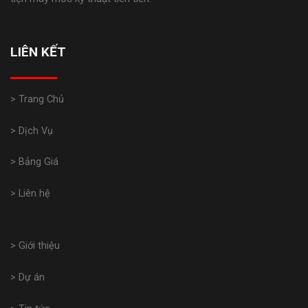
LIÊN KẾT
> Trang Chủ
> Dịch Vụ
> Bảng Giá
> Liên hệ
> Giới thiệu
> Dự án