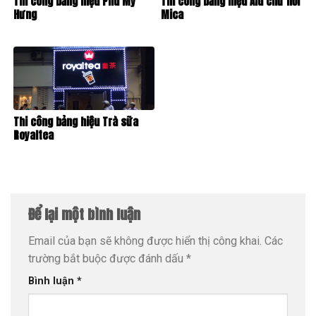
Thi công bảng hiệu Phú Mỹ
Thi công bảng hiệu Alu chữ nổi
Hưng
Mica
Thi công bảng hiệu Trà sữa
Royaltea
Để lại một bình luận
Email của bạn sẽ không được hiển thị công khai.
Các
trường bắt buộc được đánh dấu
*
Bình luận
*