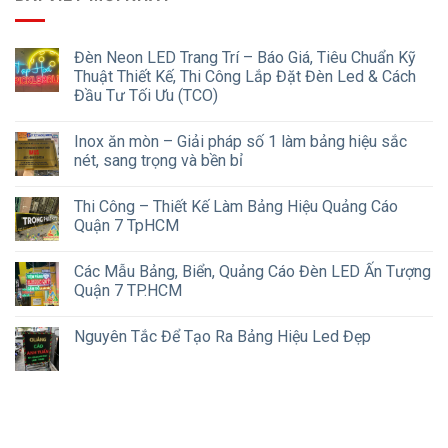
Đèn Neon LED Trang Trí – Báo Giá, Tiêu Chuẩn Kỹ
Thuật Thiết Kế, Thi Công Lắp Đặt Đèn Led & Cách
Đầu Tư Tối Ưu (TCO)
Inox ăn mòn – Giải pháp số 1 làm bảng hiệu sắc
nét, sang trọng và bền bỉ
Thi Công – Thiết Kế Làm Bảng Hiệu Quảng Cáo
Quận 7 TpHCM
Các Mẫu Bảng, Biển, Quảng Cáo Đèn LED Ấn Tượng
Quận 7 TP.HCM
Nguyên Tắc Để Tạo Ra Bảng Hiệu Led Đẹp