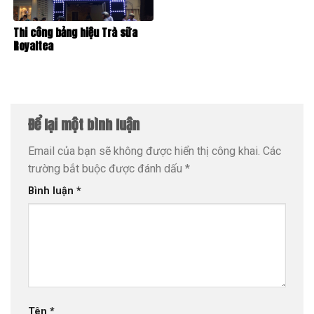
Thi công bảng hiệu Trà sữa
Royaltea
Để lại một bình luận
Email của bạn sẽ không được hiển thị công khai.
Các
trường bắt buộc được đánh dấu
*
Bình luận
*
Tên
*