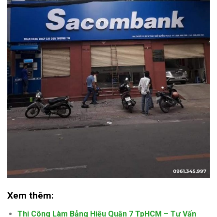
Xem thêm:
Thi Công Làm Bảng Hiệu Quận 7 TpHCM – Tư Vấn