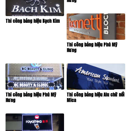
Hưng
Thi công bảng hiệu Bạch Kim
Thi công bảng hiệu Phú Mỹ
Hưng
Thi công bảng hiệu Phú Mỹ
Thi công bảng hiệu Alu chữ nổi
Hưng
Mica