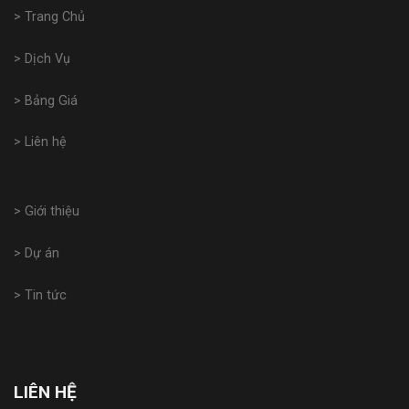
> Trang Chủ
> Dịch Vụ
> Bảng Giá
> Liên hệ
> Giới thiệu
> Dự án
> Tin tức
LIÊN HỆ