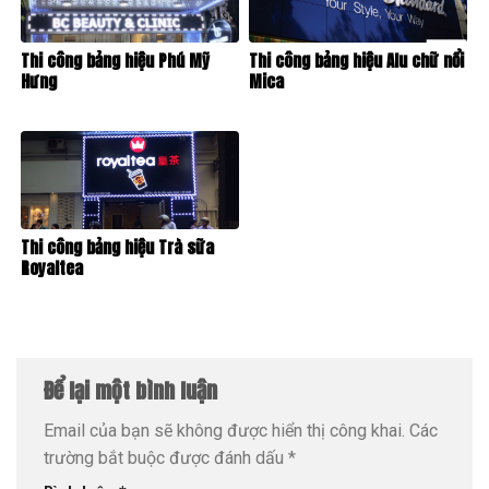
Thi công bảng hiệu Phú Mỹ
Thi công bảng hiệu Alu chữ nổi
Hưng
Mica
Thi công bảng hiệu Trà sữa
Royaltea
Để lại một bình luận
Email của bạn sẽ không được hiển thị công khai.
Các
trường bắt buộc được đánh dấu
*