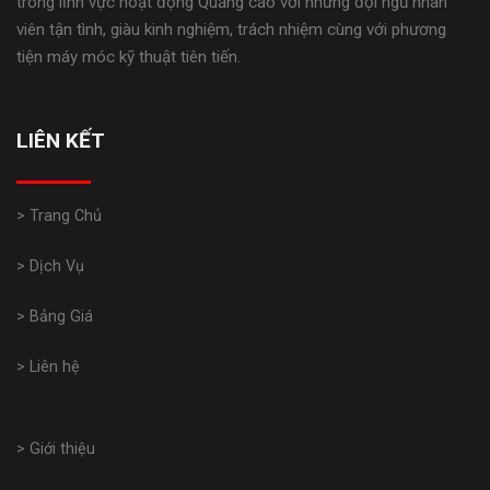
trong lĩnh vực hoạt động Quảng cáo với những đội ngũ nhân
viên tận tình, giàu kinh nghiệm, trách nhiệm cùng với phương
tiện máy móc kỹ thuật tiên tiến.
LIÊN KẾT
> Trang Chủ
> Dịch Vụ
> Bảng Giá
> Liên hệ
> Giới thiệu