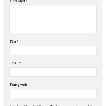
Bình luận
*
Tên
*
Email
*
Trang web