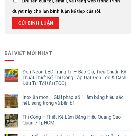
Lưu tên của tôi, email, và trang web trong trình
duyệt này cho lần bình luận kế tiếp của tôi.
BÀI VIẾT MỚI NHẤT
Đèn Neon LED Trang Trí – Báo Giá, Tiêu Chuẩn Kỹ
Thuật Thiết Kế, Thi Công Lắp Đặt Đèn Led & Cách
Đầu Tư Tối Ưu (TCO)
Inox ăn mòn – Giải pháp số 1 làm bảng hiệu sắc
nét, sang trọng và bền bỉ
Thi Công – Thiết Kế Làm Bảng Hiệu Quảng Cáo
Quận 7 TpHCM