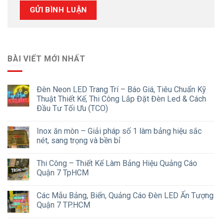
BÀI VIẾT MỚI NHẤT
Đèn Neon LED Trang Trí – Báo Giá, Tiêu Chuẩn Kỹ
Thuật Thiết Kế, Thi Công Lắp Đặt Đèn Led & Cách
Đầu Tư Tối Ưu (TCO)
Inox ăn mòn – Giải pháp số 1 làm bảng hiệu sắc
nét, sang trọng và bền bỉ
Thi Công – Thiết Kế Làm Bảng Hiệu Quảng Cáo
Quận 7 TpHCM
Các Mẫu Bảng, Biển, Quảng Cáo Đèn LED Ấn Tượng
Quận 7 TP.HCM