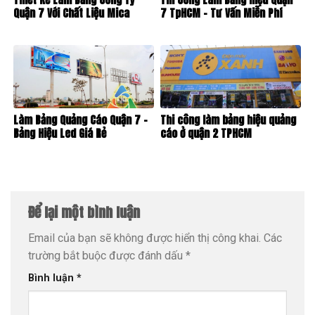
Quận 7 Với Chất Liệu Mica
7 TpHCM – Tư Vấn Miễn Phí
Làm Bảng Quảng Cáo Quận 7 –
Thi công làm bảng hiệu quảng
Bảng Hiệu Led Giá Rẻ
cáo ở quận 2 TPHCM
Để lại một bình luận
Email của bạn sẽ không được hiển thị công khai.
Các
trường bắt buộc được đánh dấu
*
Bình luận
*