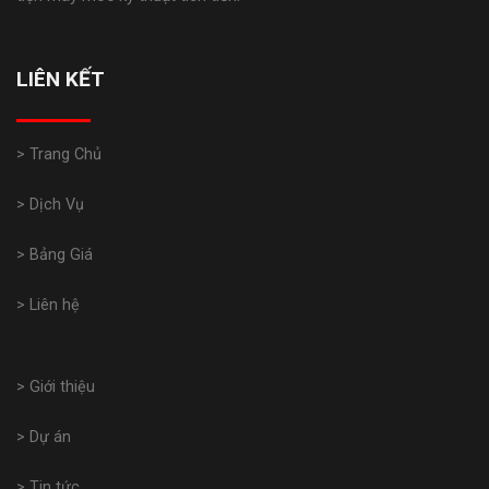
LIÊN KẾT
> Trang Chủ
> Dịch Vụ
> Bảng Giá
> Liên hệ
> Giới thiệu
> Dự án
> Tin tức