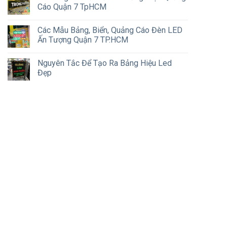
Cáo Quận 7 TpHCM
Các Mẫu Bảng, Biển, Quảng Cáo Đèn LED
Ấn Tượng Quận 7 TP.HCM
Nguyên Tắc Để Tạo Ra Bảng Hiệu Led
Đẹp