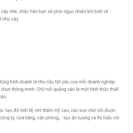
 này nhé, chắc hẳn bạn sẽ phải ngạc nhiên khi biết về
 như vậy.
động kinh doanh là nhu cầu tất yếu của mỗi doanh nghiệp.
 chọn thông minh. Chữ nổi quảng cáo là một hình thức thiết
cáo.
i, tạo độ tinh tế, nét thẩm mỹ cao, các loại chữ nổi được
ng ty, cửa hàng, văn phòng,… tạo ấn tượng và thị hiếu với