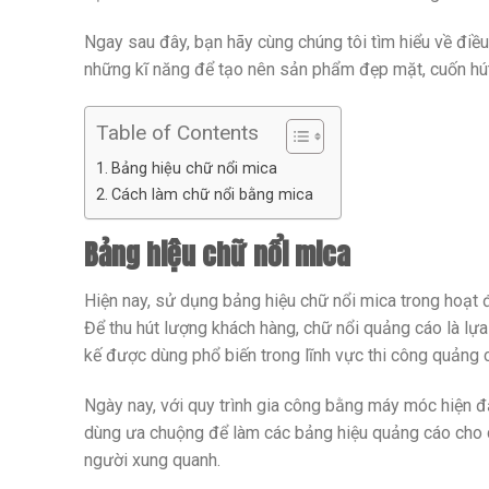
Ngay sau đây, bạn hãy cùng chúng tôi tìm hiểu về điều
những kĩ năng để tạo nên sản phẩm đẹp mặt, cuốn hút
Table of Contents
Bảng hiệu chữ nổi mica
Cách làm chữ nổi bằng mica
Bảng hiệu chữ nổi mica
Hiện nay, sử dụng bảng hiệu chữ nổi mica trong hoạt 
Để thu hút lượng khách hàng, chữ nổi quảng cáo là lựa
kế được dùng phổ biến trong lĩnh vực thi công quảng 
Ngày nay, với quy trình gia công bằng máy móc hiện đạ
dùng ưa chuộng để làm các bảng hiệu quảng cáo cho cô
người xung quanh.