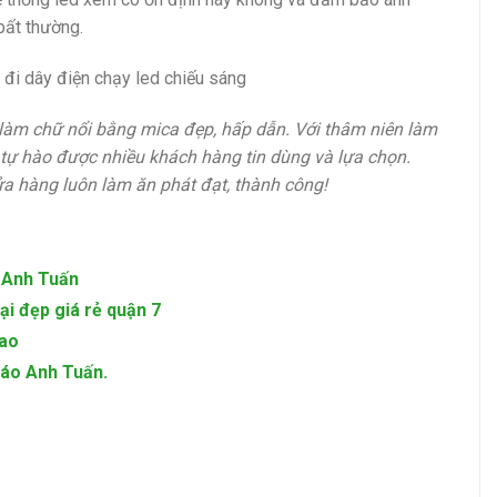
bất thường.
 đi dây điện chạy led chiếu sáng
h làm chữ nổi bằng mica đẹp, hấp dẫn. Với thâm niên làm
tự hào được nhiều khách hàng tin dùng và lựa chọn.
ửa hàng luôn làm ăn phát đạt, thành công!
o Anh Tuấn
ại đẹp giá rẻ quận 7
Cao
cáo Anh Tuấn.