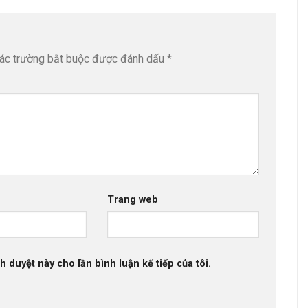
ác trường bắt buộc được đánh dấu
*
Trang web
h duyệt này cho lần bình luận kế tiếp của tôi.