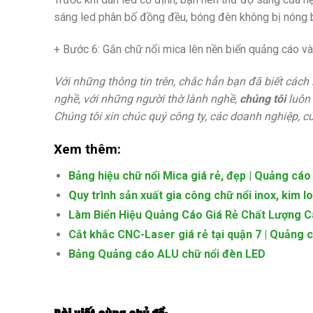
sáng led phân bố đồng đều, bóng đèn không bị nóng 
+ Bước 6: Gắn chữ nổi mica lên nền biển quảng cáo và
Với những thông tin trên, chắc hẳn bạn đã biết các
nghề, với những người thờ lành nghề,
chúng tôi
luôn 
Chúng tôi xin chúc quý công ty, các doanh nghiệp, c
Xem thêm:
Bảng hiệu chữ nổi Mica giá rẻ, đẹp | Quảng cá
Quy trình sản xuất gia công chữ nổi inox, kim lo
Làm Biển Hiệu Quảng Cáo Giá Rẻ Chất Lượng 
Cắt khắc CNC-Laser giá rẻ tại quận 7 | Quảng 
Bảng Quảng cáo ALU chữ nổi đèn LED