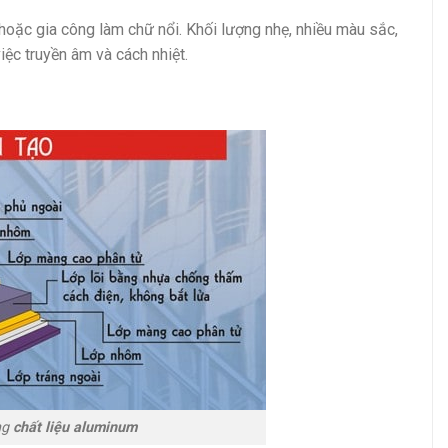
 hoặc gia công làm chữ nổi. Khối lượng nhẹ, nhiều màu sắc,
iệc truyền âm và cách nhiệt.
ng
chất liệu aluminum