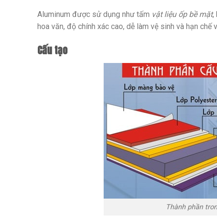
Aluminum được sử dụng như tấm
vật liệu ốp bề mặt
,
hoa văn, độ chính xác cao, dễ làm vệ sinh và hạn chế v
Cấu tạo
Thành phần tro