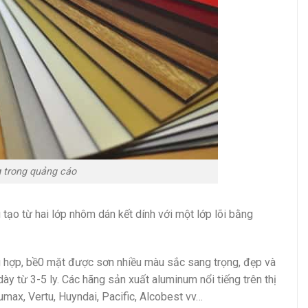
u
trong quảng cáo
ạo từ hai lớp nhôm dán kết dính với một lớp lõi bằng
 hợp, bề0 mặt được sơn nhiều màu sắc sang trọng, đẹp và
ày từ 3-5 ly. Các hãng sản xuất aluminum nổi tiếng trên thị
lumax, Vertu, Huyndai, Pacific, Alcobest vv…