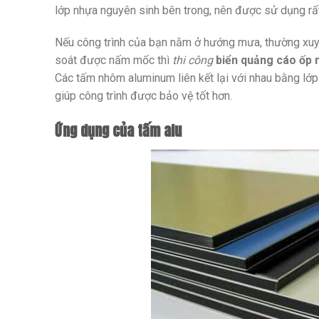
lớp nhựa nguyên sinh bên trong, nên được sử dụng rất
Nếu công trình của bạn nằm ở hướng mưa, thường xuy
soát được nấm mốc thì
thi công
biển quảng cáo ốp 
Các tấm nhôm aluminum liên kết lại với nhau bằng lớp
giúp công trình được bảo vệ tốt hơn.
Ứng dụng của tấm alu