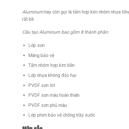
Aluminum
hay còn gọi là tấm hợp kim nhôm nhựa tổn
rất bề
Cấu tạo Aluminum bao gồm 8 thành phần:
Lớp sơn
Màng bảo vệ
Tấm nhôm hợp kim bền
Lớp nhựa không độc hại
PVDF sơn lót
PVDF sơn màu hoàn thiện
PVDF sơn phủ màu
Lớp phim bảo vệ chống trầy xước