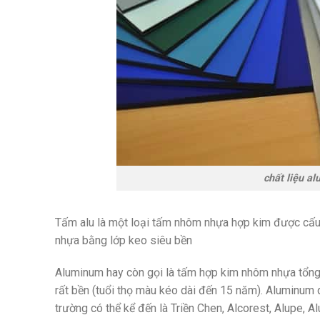
chất liệu al
Tấm alu là một loại tấm nhôm nhựa hợp kim được cấu t
nhựa bằng lớp keo siêu bền
Aluminum hay còn gọi là tấm hợp kim nhôm nhựa tổng
rất bền (tuổi thọ màu kéo dài đến 15 năm). Aluminum d
trường có thể kể đến là Triền Chen, Alcorest, Alupe, A