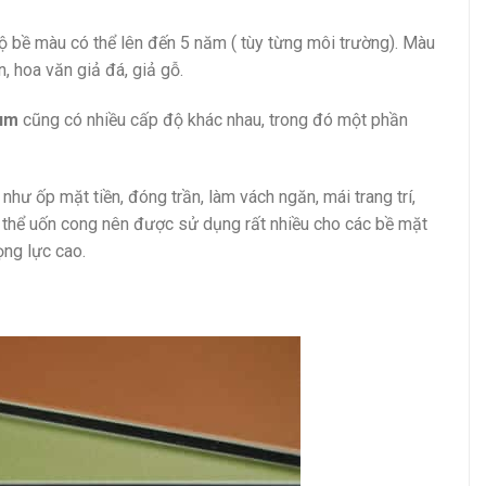
 bề màu có thể lên đến 5 năm ( tùy từng môi trường). Màu
, hoa văn giả đá, giả gỗ.
um
cũng có nhiều cấp độ khác nhau, trong đó một phần
hư ốp mặt tiền, đóng trần, làm vách ngăn, mái trang trí,
có thể uốn cong nên được sử dụng rất nhiều cho các bề mặt
ọng lực cao.