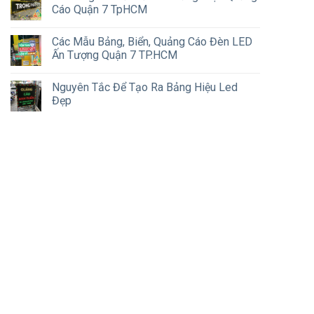
Cáo Quận 7 TpHCM
Các Mẫu Bảng, Biển, Quảng Cáo Đèn LED
Ấn Tượng Quận 7 TP.HCM
Nguyên Tắc Để Tạo Ra Bảng Hiệu Led
Đẹp