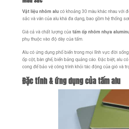
Màu sắc
Vật liệu nhôm alu
có khoảng 30 màu khác nhau với độ
sắc và vân của alu khá đa dạng, bao gồm hệ thống sơn
Giá cả và chất lượng của
tấm ốp nhôm nhựa alumin
phụ thuộc vào độ dày của tấm.
Alu có ứng dụng phổ biến trong mọi lĩnh vực đời sống n
ốp cột, bàn ghế, biển bảng quảng cáo. Đặc biệt, alu 
cong để bảo vệ công trình khỏi tác động của gió và tr
Đặc tính & ứng dụng của tấm alu