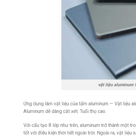
vật liệu aluminum
Ứng dụng làm vật liệu của tấm aluminum —
Vật liệu a
Aluminum dễ dàng cắt xét. Tuổi thọ cao.
Với cấu tạo 8 lớp như trên, aluminum trở thành một tr
tốt với điều kiện thời tiết ngoài trời. Ngoài ra, vật li