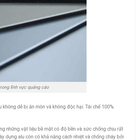
trong lĩnh vực quảng cáo
lu không dễ bị ăn mòn và không độc hại. Tái chế 100%.
ong những vật liệu bề mặt có độ bền và sức chống chịu rất
ệu xây dựng alu còn có khả năng cách nhiệt và chống cháy bởi