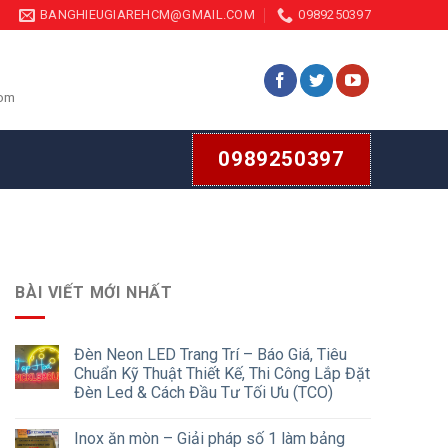
BANGHIEUGIAREHCM@GMAIL.COM
0989250397
com
0989250397
BÀI VIẾT MỚI NHẤT
Đèn Neon LED Trang Trí – Báo Giá, Tiêu
Chuẩn Kỹ Thuật Thiết Kế, Thi Công Lắp Đặt
Đèn Led & Cách Đầu Tư Tối Ưu (TCO)
Inox ăn mòn – Giải pháp số 1 làm bảng