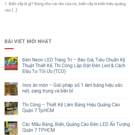
1. Biển vẫy là gì? Đúng như cái tên của nó, biển vẫy là biển hiệu quảng
cáo [...]
BÀI VIẾT MỚI NHẤT
Đèn Neon LED Trang Trí – Báo Giá, Tiêu Chuẩn Kỹ
Thuật Thiết Kế, Thi Công Lắp Đặt Đèn Led & Cách
Đầu Tư Tối Ưu (TCO)
Inox ăn mòn – Giải pháp số 1 làm bảng hiệu sắc
nét, sang trọng và bền bỉ
Thi Công – Thiết Kế Làm Bảng Hiệu Quảng Cáo
Quận 7 TpHCM
Các Mẫu Bảng, Biển, Quảng Cáo Đèn LED Ấn Tượng
Quận 7 TP.HCM