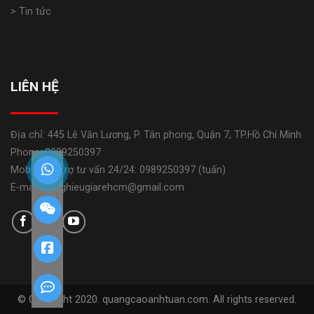
> Tin tức
LIÊN HỆ
Địa chỉ: 445 Lê Văn Lương, P. Tân phong, Quận 7, TP.Hồ Chí Minh
Phone: 0989250397
Mobile: Hỗ trợ tư vấn 24/24: 0989250397 (tuấn)
E-mail: banghieugiarehcm@gmail.com
© Copyright 2020. quangcaoanhtuan.com. All rights reserved.