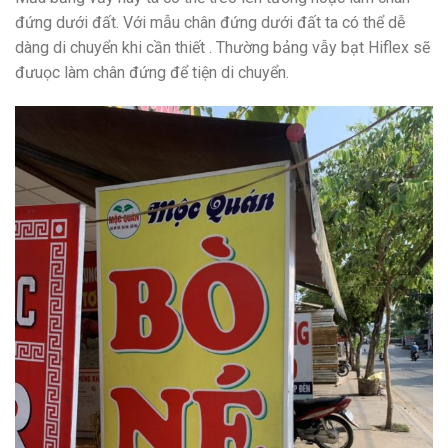
đứng dưới đất. Với mẫu chân đứng dưới đất ta có thể dễ
dàng di chuyển khi cần thiết . Thường bảng vẫy bạt Hiflex sẽ
đưuọc làm chân đứng để tiện di chuyển.