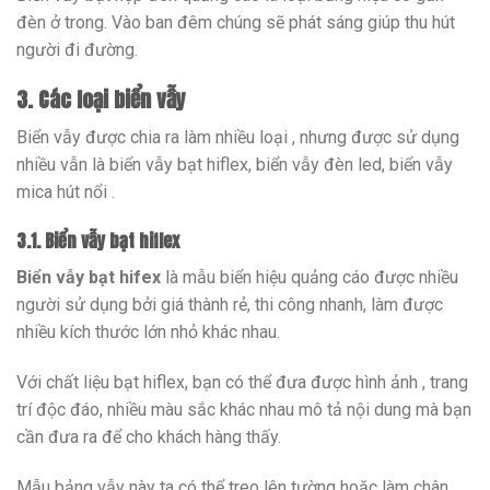
đèn ở trong. Vào ban đêm chúng sẽ phát sáng giúp thu hút
người đi đường.
3. Các loại biển vẫy
Biển vẫy được chia ra làm nhiều loại , nhưng được sử dụng
nhiều vẫn là biển vẫy bạt hiflex, biển vẫy đèn led, biển vẫy
mica hút nổi .
3.1. Biển vẫy bạt hiflex
Biển vẫy bạt hifex
là mẫu biển hiệu quảng cáo được nhiều
người sử dụng bởi giá thành rẻ, thi công nhanh, làm được
nhiều kích thước lớn nhỏ khác nhau.
Với chất liệu bạt hiflex, bạn có thể đưa được hình ảnh , trang
trí độc đáo, nhiều màu sắc khác nhau mô tả nội dung mà bạn
cần đưa ra để cho khách hàng thấy.
Mẫu bảng vẫy này ta có thể treo lên tường hoặc làm chân