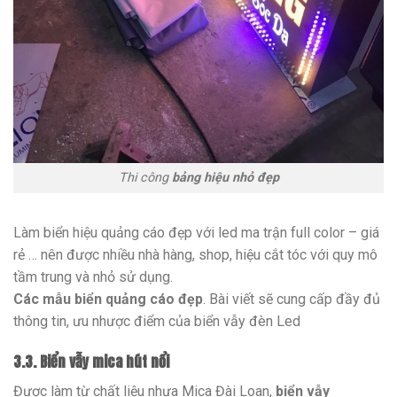
Thi công
bảng hiệu nhỏ đẹp
Làm biển hiệu quảng cáo đẹp với led ma trận full color – giá
rẻ … nên được nhiều nhà hàng, shop, hiệu cắt tóc với quy mô
tầm trung và nhỏ sử dụng.
Các mẫu biển quảng cáo đẹp
. Bài viết sẽ cung cấp đầy đủ
thông tin, ưu nhược điểm của biển vẫy đèn Led
3.3. Biển vẫy mica hút nổi
Được làm từ chất liệu nhựa Mica Đài Loan,
biển vẫy