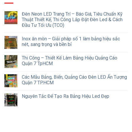
Đèn Neon LED Trang Trí – Báo Giá, Tiêu Chuẩn Kỹ
Thuật Thiết Kế, Thi Công Lắp Đặt Đèn Led & Cách
Đầu Tư Tối Ưu (TCO)
Inox ăn mòn – Giải pháp số 1 làm bảng hiệu sắc
nét, sang trọng và bền bỉ
Thi Công – Thiết Kế Làm Bảng Hiệu Quảng Cáo
Quận 7 TpHCM
Các Mẫu Bảng, Biển, Quảng Cáo Đèn LED Ấn Tượng
Quận 7 TP.HCM
Nguyên Tắc Để Tạo Ra Bảng Hiệu Led Đẹp