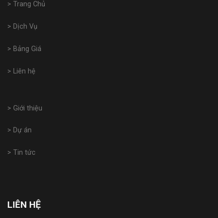
> Trang Chủ
> Dịch Vụ
> Bảng Giá
> Liên hệ
> Giới thiệu
> Dự án
> Tin tức
LIÊN HỆ