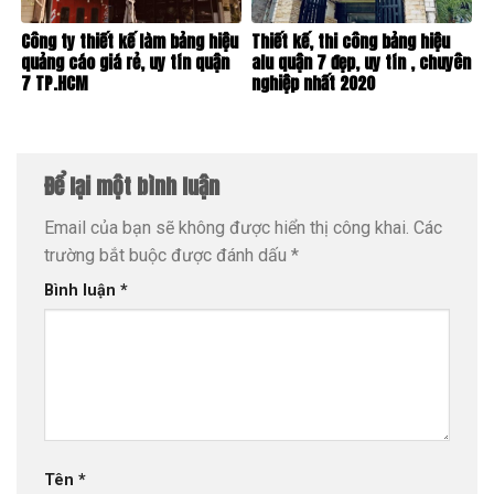
Công ty thiết kế làm bảng hiệu
Thiết kế, thi công bảng hiệu
quảng cáo giá rẻ, uy tín quận
alu quận 7 đẹp, uy tín , chuyên
7 TP.HCM
nghiệp nhất 2020
Để lại một bình luận
Email của bạn sẽ không được hiển thị công khai.
Các
trường bắt buộc được đánh dấu
*
Bình luận
*
Tên
*