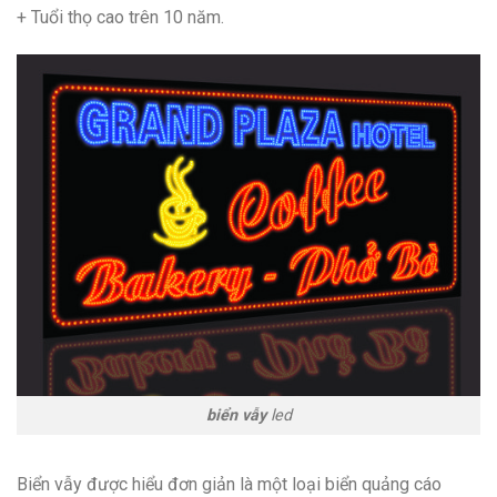
+ Tuổi thọ cao trên 10 năm.
biển vẫy
led
Biển vẫy được hiểu đơn giản là một loại biển quảng cáo