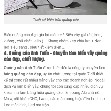
Thiết kế
biển tròn quảng cáo
Biển quảng cáo đẹp giá lại siêu rẻ * Biển vẫy giá rẻ ( tròn ,
vuông , chữ nhật , elip ) – Khung nhôm kép chịu lực + đèn
led siêu sáng , siêu tiết kiệm điện …
4. Quảng cáo Anh Tuấn – Chuyên làm biển vẫy quảng
cáo đẹp, chất lượng.
Quảng cáo Anh Tuấn
được biết đến là công ty chuyên làm
bảng quảng cáo đẹp
, uy tín chất lượng tại quận 7 đã thiết
kế thi công rất nhiều bảng vẫy cho các doanh nghiệp. Ngoài
dịch vụ làm biển vẫy, chúng tôi còn cung cấp nhiều dịch vụ
khác như làm bảng hiệu quảng cáo, làm bảng Alu chữ nổi
Mica, cắt khắc CNC, Laser, các mẫu bảng hiệu đèn Led như
Led màn hình, Led ma trận…