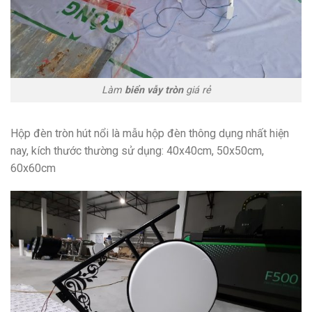
Làm
biển vẫy tròn
giá rẻ
Hộp đèn tròn hút nổi là mẫu hộp đèn thông dụng nhất hiện
nay, kích thước thường sử dụng: 40x40cm, 50x50cm,
60x60cm