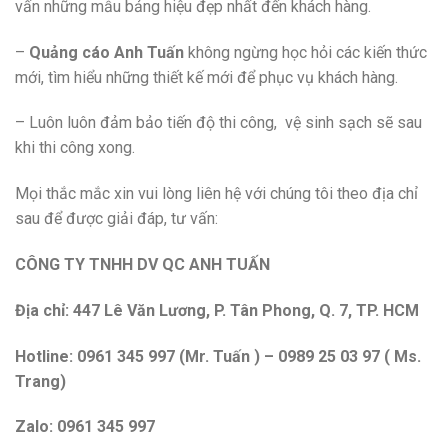
vấn những mẫu bảng hiệu đẹp nhất đến khách hàng.
–
Quảng cáo Anh Tuấn
không ngừng học hỏi các kiến thức
mới, tìm hiểu những thiết kế mới để phục vụ khách hàng.
– Luôn luôn đảm bảo tiến độ thi công, vệ sinh sạch sẽ sau
khi thi công xong.
Mọi thắc mắc xin vui lòng liên hệ với chúng tôi theo địa chỉ
sau để được giải đáp, tư vấn:
CÔNG TY TNHH DV QC ANH TUẤN
Địa chỉ: 447 Lê Văn Lương, P. Tân Phong, Q. 7, TP. HCM
Hotline: 0961 345 997 (Mr. Tuấn ) – 0989 25 03 97 ( Ms.
Trang)
Zalo: 0961 345 997