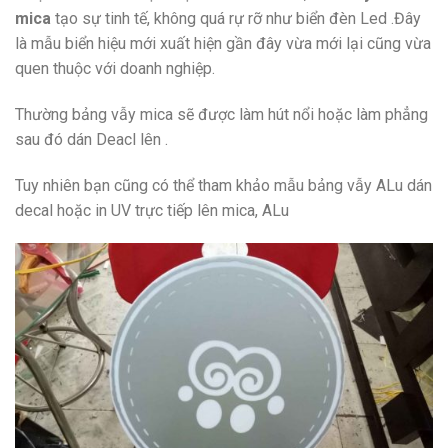
mica
tạo sự tinh tế, không quá rự rỡ như biển đèn Led .Đây
là mẫu biển hiệu mới xuất hiện gần đây vừa mới lại cũng vừa
quen thuộc với doanh nghiệp.
Thường bảng vẫy mica sẽ được làm hút nổi hoặc làm phẳng
sau đó dán Deacl lên .
Tuy nhiên bạn cũng có thể tham khảo mẫu bảng vẫy ALu dán
decal hoặc in UV trực tiếp lên mica, ALu