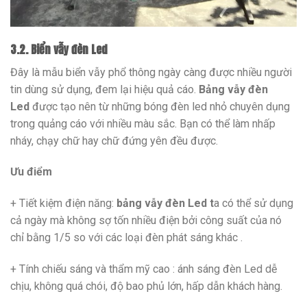
3.2. Biển vẫy đèn Led
Đây là mẫu biển vẫy phổ thông ngày càng được nhiều người
tin dùng sử dụng, đem lại hiệu quả cáo.
Bảng vẫy đèn
Led
được tạo nên từ những bóng đèn led nhỏ chuyên dụng
trong quảng cáo với nhiều màu sắc. Bạn có thể làm nhấp
nháy, chạy chữ hay chữ đứng yên đều được.
Ưu điểm
+ Tiết kiệm điện năng:
bảng vẫy đèn Led t
a có thể sử dụng
cả ngày mà không sợ tốn nhiều điện bởi công suất của nó
chỉ bằng 1/5 so với các loại đèn phát sáng khác .
+ Tính chiếu sáng và thẩm mỹ cao : ánh sáng đèn Led dễ
chịu, không quá chói, độ bao phủ lớn, hấp dẫn khách hàng.