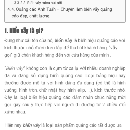
3.3. Biển vẫy mica hút nổi
4. Quảng cáo Anh Tuấn – Chuyên làm biển vẫy quảng
cáo đẹp, chất lượng.
1. Biển vẫy là gì?
Đúng như cái tên của nó,
biển vẫy
là biển hiệu quảng cáo với
kích thước nhỏ được treo lắp để thu hút khách hàng, “vẫy
gọi” giữ chân khách hàng đến với cửa hàng của mình .
“
Biển vẫy
” không còn là cụm từ xa lạ với nhiều doanh nghiệp
đã và đang sử dụng biển quảng cáo. Loại bảng hiệu này
thường được mô tả với hình dáng đa dạng (có thể là hình
vuông, hình tròn, chữ nhật hay hình elip, …), kích thước nhỏ.
Đây là loại biển hiệu quảng cáo đảm nhận chức năng mời
gọi, gây chú ý trực tiếp với người đi đường từ 2 chiều đối
xứng nhau.
Hiện nay
biển vẫy
là loại sản phẩm quảng cáo rất được ưa