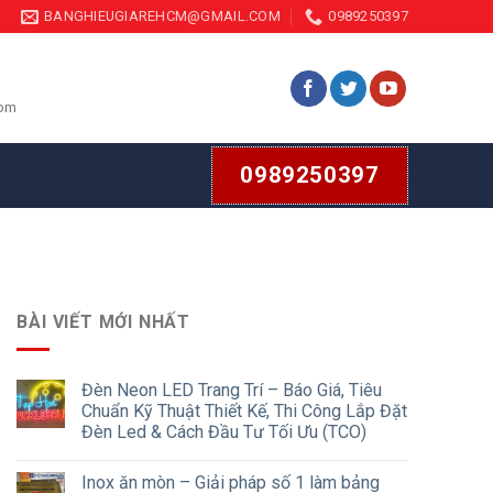
BANGHIEUGIAREHCM@GMAIL.COM
0989250397
com
0989250397
BÀI VIẾT MỚI NHẤT
Đèn Neon LED Trang Trí – Báo Giá, Tiêu
Chuẩn Kỹ Thuật Thiết Kế, Thi Công Lắp Đặt
Đèn Led & Cách Đầu Tư Tối Ưu (TCO)
Inox ăn mòn – Giải pháp số 1 làm bảng