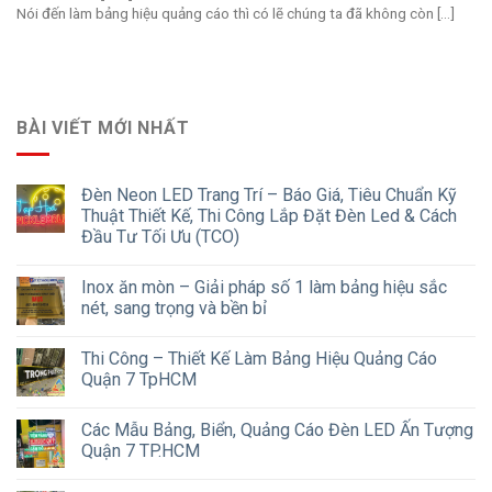
Nói đến làm bảng hiệu quảng cáo thì có lẽ chúng ta đã không còn [...]
BÀI VIẾT MỚI NHẤT
Đèn Neon LED Trang Trí – Báo Giá, Tiêu Chuẩn Kỹ
Thuật Thiết Kế, Thi Công Lắp Đặt Đèn Led & Cách
Đầu Tư Tối Ưu (TCO)
Inox ăn mòn – Giải pháp số 1 làm bảng hiệu sắc
nét, sang trọng và bền bỉ
Thi Công – Thiết Kế Làm Bảng Hiệu Quảng Cáo
Quận 7 TpHCM
Các Mẫu Bảng, Biển, Quảng Cáo Đèn LED Ấn Tượng
Quận 7 TP.HCM