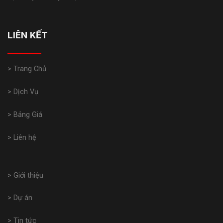
LIÊN KẾT
> Trang Chủ
> Dịch Vụ
> Bảng Giá
> Liên hệ
> Giới thiệu
> Dự án
> Tin tức