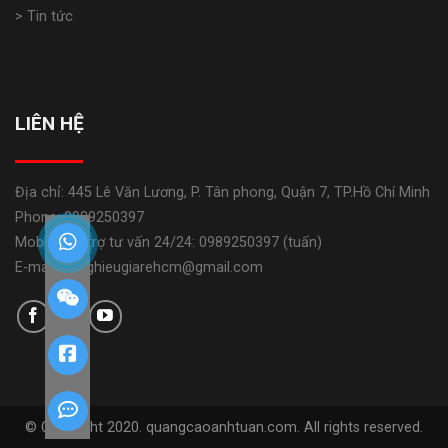
> Tin tức
LIÊN HỆ
Địa chỉ: 445 Lê Văn Lương, P. Tân phong, Quận 7, TP.Hồ Chí Minh
Phone: 0989250397
Mobile: Hỗ trợ tư vấn 24/24: 0989250397 (tuấn)
E-mail: banghieugiarehcm@gmail.com
© Copyright 2020. quangcaoanhtuan.com. All rights reserved.