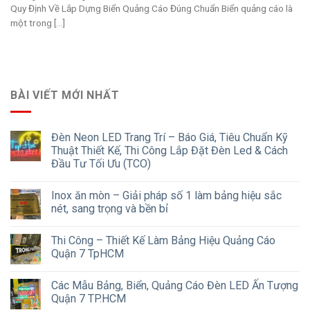
Quy Định Về Lắp Dựng Biển Quảng Cáo Đúng Chuẩn Biển quảng cáo là
một trong [...]
BÀI VIẾT MỚI NHẤT
Đèn Neon LED Trang Trí – Báo Giá, Tiêu Chuẩn Kỹ
Thuật Thiết Kế, Thi Công Lắp Đặt Đèn Led & Cách
Đầu Tư Tối Ưu (TCO)
Inox ăn mòn – Giải pháp số 1 làm bảng hiệu sắc
nét, sang trọng và bền bỉ
Thi Công – Thiết Kế Làm Bảng Hiệu Quảng Cáo
Quận 7 TpHCM
Các Mẫu Bảng, Biển, Quảng Cáo Đèn LED Ấn Tượng
Quận 7 TP.HCM