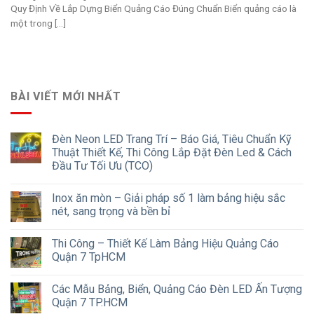
Quy Định Về Lắp Dựng Biển Quảng Cáo Đúng Chuẩn Biển quảng cáo là
một trong [...]
BÀI VIẾT MỚI NHẤT
Đèn Neon LED Trang Trí – Báo Giá, Tiêu Chuẩn Kỹ
Thuật Thiết Kế, Thi Công Lắp Đặt Đèn Led & Cách
Đầu Tư Tối Ưu (TCO)
Inox ăn mòn – Giải pháp số 1 làm bảng hiệu sắc
nét, sang trọng và bền bỉ
Thi Công – Thiết Kế Làm Bảng Hiệu Quảng Cáo
Quận 7 TpHCM
Các Mẫu Bảng, Biển, Quảng Cáo Đèn LED Ấn Tượng
Quận 7 TP.HCM