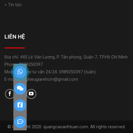
> Tin tức
LIÊN HỆ
Địa chỉ: 445 Lê Văn Lương, P. Tân phong, Quận 7, TP.Hồ Chí Minh
Phone: 0989250397
Mobile: Hỗ trợ tư vấn 24/24: 0989250397 (tuấn)
E-mail: banghieugiarehcm@gmail.com
© Copyright 2020. quangcaoanhtuan.com. All rights reserved.