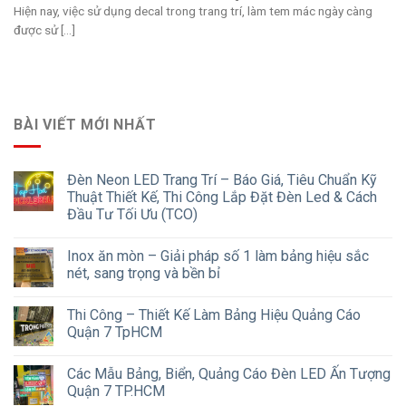
Hiện nay, việc sử dụng decal trong trang trí, làm tem mác ngày càng
được sử [...]
BÀI VIẾT MỚI NHẤT
Đèn Neon LED Trang Trí – Báo Giá, Tiêu Chuẩn Kỹ
Thuật Thiết Kế, Thi Công Lắp Đặt Đèn Led & Cách
Đầu Tư Tối Ưu (TCO)
Inox ăn mòn – Giải pháp số 1 làm bảng hiệu sắc
nét, sang trọng và bền bỉ
Thi Công – Thiết Kế Làm Bảng Hiệu Quảng Cáo
Quận 7 TpHCM
Các Mẫu Bảng, Biển, Quảng Cáo Đèn LED Ấn Tượng
Quận 7 TP.HCM