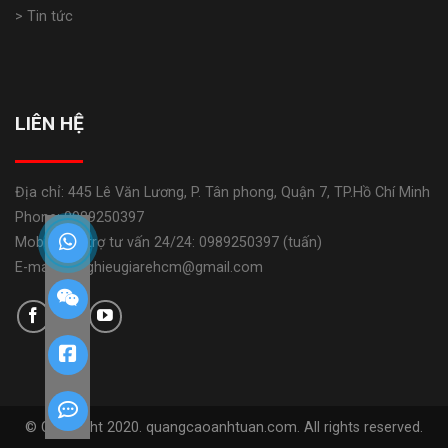
> Tin tức
LIÊN HỆ
Địa chỉ: 445 Lê Văn Lương, P. Tân phong, Quận 7, TP.Hồ Chí Minh
Phone: 0989250397
Mobile: Hỗ trợ tư vấn 24/24: 0989250397 (tuấn)
E-mail: banghieugiarehcm@gmail.com
© Copyright 2020. quangcaoanhtuan.com. All rights reserved.