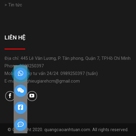
> Tin tức
LIÊN HỆ
Địa chỉ: 445 Lê Văn Lương, P. Tân phong, Quận 7, TP.Hồ Chí Minh
Phone: 0989250397
Mobile: Hỗ trợ tư vấn 24/24: 0989250397 (tuấn)
E-mail: banghieugiarehcm@gmail.com
© Copyright 2020. quangcaoanhtuan.com. All rights reserved.