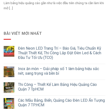
Làm bảng hiệu quảng cáo gần như là việc đầu tiên chúng ta cần làm khi
mở [...]
BÀI VIẾT MỚI NHẤT
Đèn Neon LED Trang Trí – Báo Giá, Tiêu Chuẩn Kỹ
Thuật Thiết Kế, Thi Công Lắp Đặt Đèn Led & Cách
Đầu Tư Tối Ưu (TCO)
Inox ăn mòn – Giải pháp số 1 làm bảng hiệu sắc
nét, sang trọng và bền bỉ
Thi Công – Thiết Kế Làm Bảng Hiệu Quảng Cáo
Quận 7 TpHCM
Các Mẫu Bảng, Biển, Quảng Cáo Đèn LED Ấn Tượng
Quận 7 TP.HCM