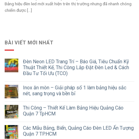
Bảng hiệu đèn led mới xuất hiện trên thị trường nhưng đã nhanh chóng
chiếm được [...]
BÀI VIẾT MỚI NHẤT
Đèn Neon LED Trang Trí – Báo Giá, Tiêu Chuẩn Kỹ
Thuật Thiết Kế, Thi Công Lắp Đặt Đèn Led & Cách
Đầu Tư Tối Ưu (TCO)
Inox ăn mòn – Giải pháp số 1 làm bảng hiệu sắc
nét, sang trọng và bền bỉ
Thi Công – Thiết Kế Làm Bảng Hiệu Quảng Cáo
Quận 7 TpHCM
Các Mẫu Bảng, Biển, Quảng Cáo Đèn LED Ấn Tượng
Quận 7 TP.HCM