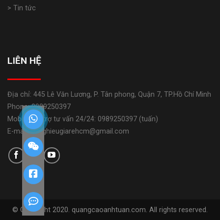
> Tin tức
LIÊN HỆ
Địa chỉ: 445 Lê Văn Lương, P. Tân phong, Quận 7, TP.Hồ Chí Minh
Phone: 0989250397
Mobile: Hỗ trợ tư vấn 24/24: 0989250397 (tuấn)
E-mail: banghieugiarehcm@gmail.com
© Copyright 2020. quangcaoanhtuan.com. All rights reserved.