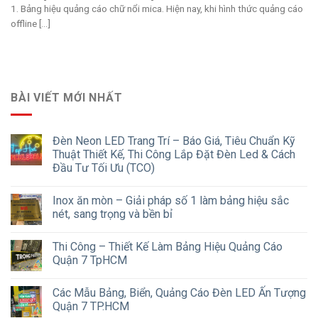
1. Bảng hiệu quảng cáo chữ nổi mica. Hiện nay, khi hình thức quảng cáo
offline [...]
BÀI VIẾT MỚI NHẤT
Đèn Neon LED Trang Trí – Báo Giá, Tiêu Chuẩn Kỹ
Thuật Thiết Kế, Thi Công Lắp Đặt Đèn Led & Cách
Đầu Tư Tối Ưu (TCO)
Inox ăn mòn – Giải pháp số 1 làm bảng hiệu sắc
nét, sang trọng và bền bỉ
Thi Công – Thiết Kế Làm Bảng Hiệu Quảng Cáo
Quận 7 TpHCM
Các Mẫu Bảng, Biển, Quảng Cáo Đèn LED Ấn Tượng
Quận 7 TP.HCM