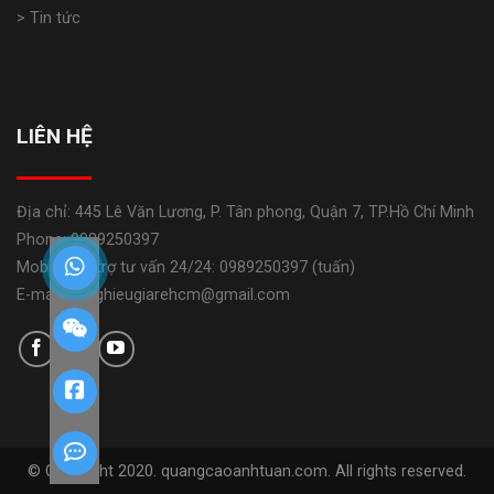
> Tin tức
LIÊN HỆ
Địa chỉ: 445 Lê Văn Lương, P. Tân phong, Quận 7, TP.Hồ Chí Minh
Phone: 0989250397
Mobile: Hỗ trợ tư vấn 24/24: 0989250397 (tuấn)
E-mail: banghieugiarehcm@gmail.com
© Copyright 2020. quangcaoanhtuan.com. All rights reserved.