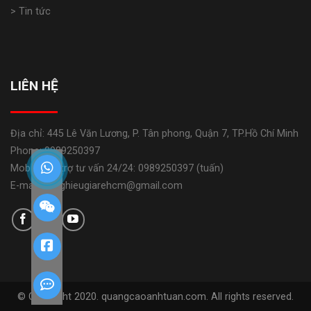
> Tin tức
LIÊN HỆ
Địa chỉ: 445 Lê Văn Lương, P. Tân phong, Quận 7, TP.Hồ Chí Minh
Phone: 0989250397
Mobile: Hỗ trợ tư vấn 24/24: 0989250397 (tuấn)
E-mail: banghieugiarehcm@gmail.com
© Copyright 2020. quangcaoanhtuan.com. All rights reserved.