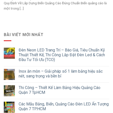
Quy Định Về Lắp Dựng Biển Quảng Cáo Đúng Chuẩn Biển quảng cáo là
một trong [...]
BÀI VIẾT MỚI NHẤT
Đèn Neon LED Trang Trí – Báo Giá, Tiêu Chuẩn Kỹ
Thuật Thiết Kế, Thi Công Lắp Đặt Đèn Led & Cách
Đầu Tư Tối Ưu (TCO)
Inox ăn mòn – Giải pháp số 1 làm bảng hiệu sắc
nét, sang trọng và bền bỉ
Thi Công – Thiết Kế Làm Bảng Hiệu Quảng Cáo
Quận 7 TpHCM
Các Mẫu Bảng, Biển, Quảng Cáo Đèn LED Ấn Tượng
Quận 7 TP.HCM