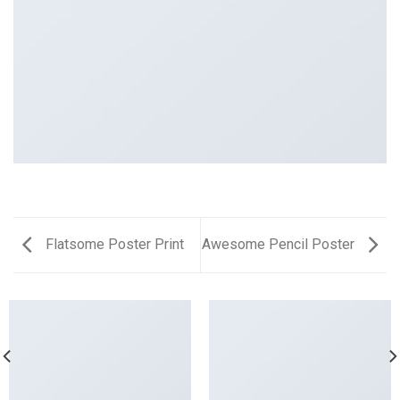
Flatsome Poster Print
Awesome Pencil Poster