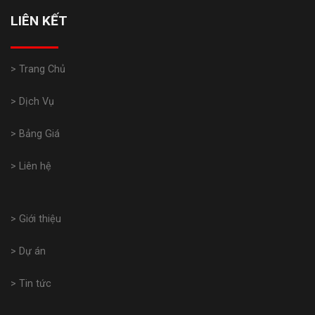
LIÊN KẾT
> Trang Chủ
> Dịch Vụ
> Bảng Giá
> Liên hệ
> Giới thiệu
> Dự án
> Tin tức